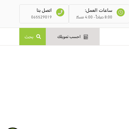
ساعات العمل:
اتصل بنا
8:00 صباحاً - 4:00 مساءً
065529019
بحث
احسب تمويلك