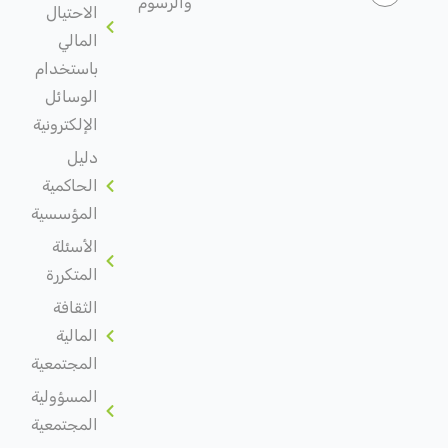
والرسوم
الاحتيال
المالي
باستخدام
الوسائل
الإلكترونية
دليل
الحاكمية
المؤسسية
الأسئلة
المتكررة
الثقافة
المالية
المجتمعية
المسؤولية
المجتمعية