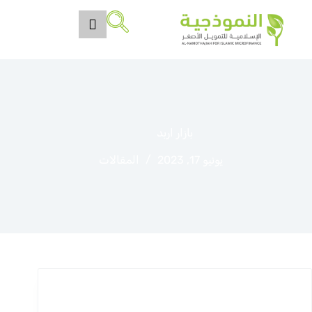
بازار اربد
يونيو 17, 2023
المقالات