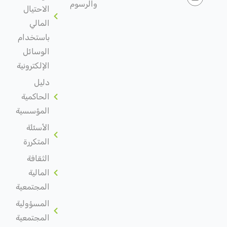
والرسوم
الاحتيال
المالي
باستخدام
الوسائل
الإلكترونية
دليل
الحاكمية
المؤسسية
الأسئلة
المتكررة
الثقافة
المالية
المجتمعية
المسؤولية
المجتمعية