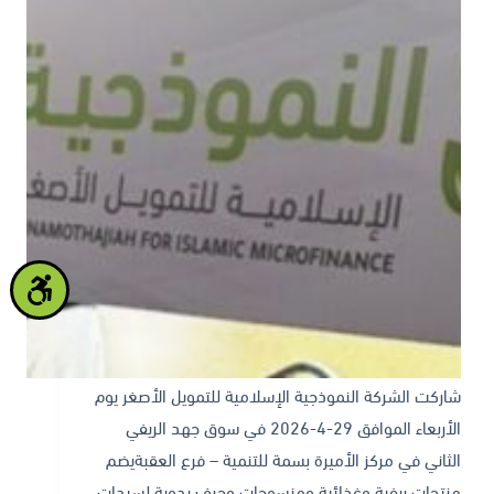
شاركت الشركة النموذجية الإسلامية للتمويل الأصغر يوم
الأربعاء الموافق 29-4-2026 في سوق جهد الريفي
الثاني في مركز الأميرة بسمة للتنمية – فرع العقبةيضم
منتجات ريفية وغذائية ومنسوجات وحرف يدوية لسيدات